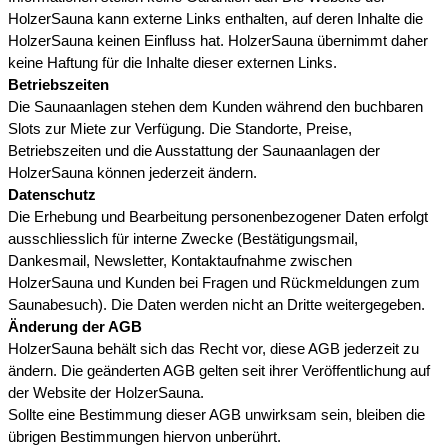
HolzerSauna kann externe Links enthalten, auf deren Inhalte die
HolzerSauna keinen Einfluss hat. HolzerSauna übernimmt daher
keine Haftung für die Inhalte dieser externen Links.
Betriebszeiten
Die Saunaanlagen stehen dem Kunden während den buchbaren
Slots zur Miete zur Verfügung. Die Standorte, Preise,
Betriebszeiten und die Ausstattung der Saunaanlagen der
HolzerSauna können jederzeit ändern.
Datenschutz
Die Erhebung und Bearbeitung personenbezogener Daten erfolgt
ausschliesslich für interne Zwecke (Bestätigungsmail,
Dankesmail, Newsletter, Kontaktaufnahme zwischen
HolzerSauna und Kunden bei Fragen und Rückmeldungen zum
Saunabesuch). Die Daten werden nicht an Dritte weitergegeben.
Änderung der AGB
HolzerSauna behält sich das Recht vor, diese AGB jederzeit zu
ändern. Die geänderten AGB gelten seit ihrer Veröffentlichung auf
der Website der HolzerSauna.
Sollte eine Bestimmung dieser AGB unwirksam sein, bleiben die
übrigen Bestimmungen hiervon unberührt.