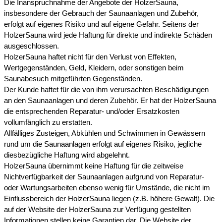
Die Inanspruchnahme der Angebote der HolzerSauna,
insbesondere der Gebrauch der Saunaanlagen und Zubehör,
erfolgt auf eigenes Risiko und auf eigene Gefahr. Seitens der
HolzerSauna wird jede Haftung für direkte und indirekte Schäden
ausgeschlossen.
HolzerSauna haftet nicht für den Verlust von Effekten,
Wertgegenständen, Geld, Kleidern, oder sonstigen beim
Saunabesuch mitgeführten Gegenständen.
Der Kunde haftet für die von ihm verursachten Beschädigungen
an den Saunaanlagen und deren Zubehör. Er hat der HolzerSauna
die entsprechenden Reparatur- und/oder Ersatzkosten
vollumfänglich zu erstatten.
Allfälliges Zusteigen, Abkühlen und Schwimmen in Gewässern
rund um die Saunaanlagen erfolgt auf eigenes Risiko, jegliche
diesbezügliche Haftung wird abgelehnt.
HolzerSauna übernimmt keine Haftung für die zeitweise
Nichtverfügbarkeit der Saunaanlagen aufgrund von Reparatur-
oder Wartungsarbeiten ebenso wenig für Umstände, die nicht im
Einflussbereich der HolzerSauna liegen (z.B. höhere Gewalt). Die
auf der Website der HolzerSauna zur Verfügung gestellten
Informationen stellen keine Garantien dar. Die Website der