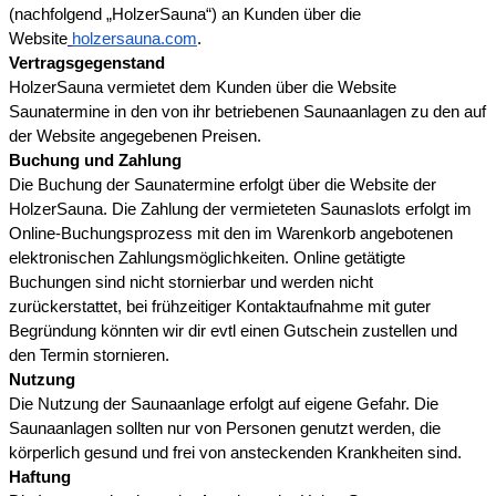
(nachfolgend „HolzerSauna“) an Kunden über die
Website
holzersauna.com
.
Vertragsgegenstand
HolzerSauna vermietet dem Kunden über die Website
Saunatermine in den von ihr betriebenen Saunaanlagen zu den auf
der Website angegebenen Preisen.
Buchung und Zahlung
Die Buchung der Saunatermine erfolgt über die Website der
HolzerSauna. Die Zahlung der vermieteten Saunaslots erfolgt im
Online-Buchungsprozess mit den im Warenkorb angebotenen
elektronischen Zahlungsmöglichkeiten. Online getätigte
Buchungen sind nicht stornierbar und werden nicht
zurückerstattet, bei frühzeitiger Kontaktaufnahme mit guter
Begründung könnten wir dir evtl einen Gutschein zustellen und
den Termin stornieren.
Nutzung
Die Nutzung der Saunaanlage erfolgt auf eigene Gefahr. Die
Saunaanlagen sollten nur von Personen genutzt werden, die
körperlich gesund und frei von ansteckenden Krankheiten sind.
Haftung